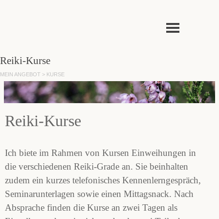
Direkt zum Seiteninhalt
Menü überspringen
Reiki-Kurse
MEIN ANGEBOT > KURSE
Reiki-Kurse
Ich biete im Rahmen von Kursen Einweihungen in
die verschiedenen Reiki-Grade an. Sie beinhalten
zudem ein kurzes telefonisches Kennenlerngespräch,
Seminarunterlagen sowie einen Mittagsnack. Nach
Absprache finden die Kurse an zwei Tagen als