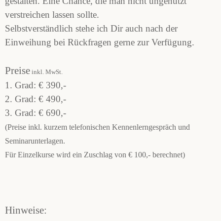
gestalten. Eine Chance, die man nicht ungenutzt
verstreichen lassen sollte.
Selbstverständlich stehe ich Dir auch nach der
Einweihung bei Rückfragen gerne zur Verfügung.
Preise
inkl. MwSt.
1. Grad:
€ 390,-
2. Grad: € 490,-
3. Grad: € 690,-
(Preise inkl. kurzem telefonischen Kennenlerngespräch und
Seminarunterlagen.
Für Einzelkurse wird ein Zuschlag von € 100,- berechnet)
Hinweise: